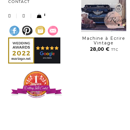
CONTACT
1
Machine à Ecrire
Vintage
28,00
€
TTC