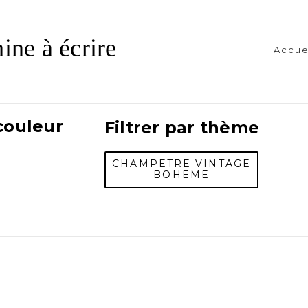
ine à écrire
Accue
 couleur
Filtrer par thème
CHAMPETRE VINTAGE
BOHEME