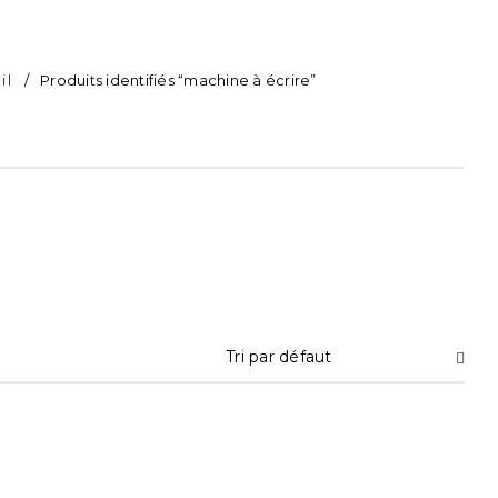
il
/
Produits identifiés “machine à écrire”
Tri par défaut