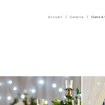
Accueil
/
Galerie
/
Diane &