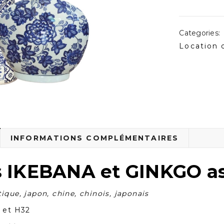
Categories:
Location 
INFORMATIONS COMPLÉMENTAIRES
s IKEBANA et GINKGO as
que, japon, chine, chinois, japonais
 et H32