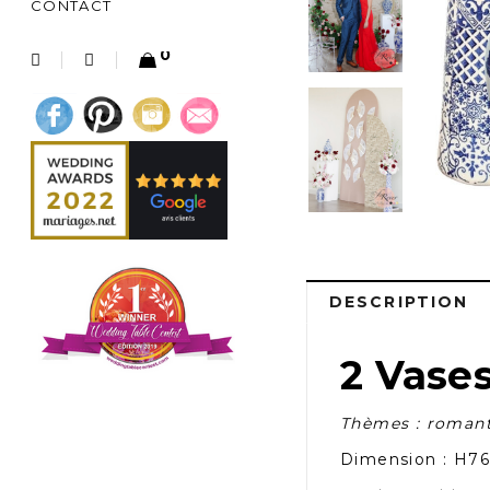
CONTACT
0
DESCRIPTION
2 Vase
Thèmes : romanti
Dimension : H76