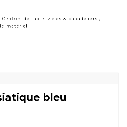
Centres de table, vases & chandeliers
,
de matériel
iatique bleu