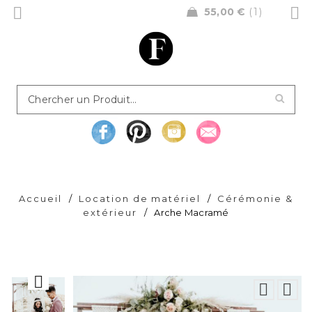
55,00
€
1
Accueil
/
Location de matériel
/
Cérémonie &
extérieur
/
Arche Macramé