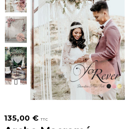
135,00
€
TTC