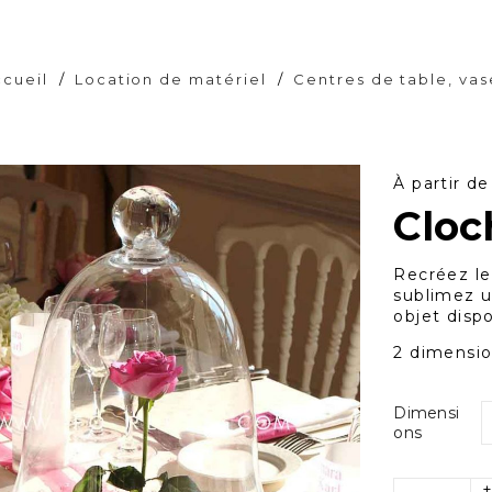
cueil
/
Location de matériel
/
Centres de table, vas
À partir d
Cloc
Recréez le
sublimez u
objet disp
2 dimensio
Dimensi
ons