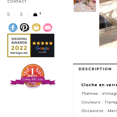
CONTACT
1
DESCRIPTION
Cloche en verr
Thèmes : Vintag
Couleurs : Trans
Occasions : Mar