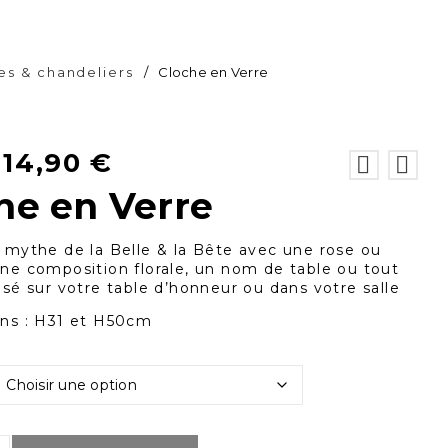
es & chandeliers
/
Cloche en Verre
14,90
€
e
he en Verre
 mythe de la Belle & la Bête avec une rose ou
ne composition florale, un nom de table ou tout
osé sur votre table d’honneur ou dans votre salle
ns : H31 et H50cm