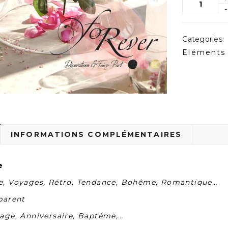
Categories:
Eléments 
INFORMATIONS COMPLÉMENTAIRES
e
e, Voyages, Rétro, Tendance, Bohême, Romantique…
parent
iage, Anniversaire, Baptême,…