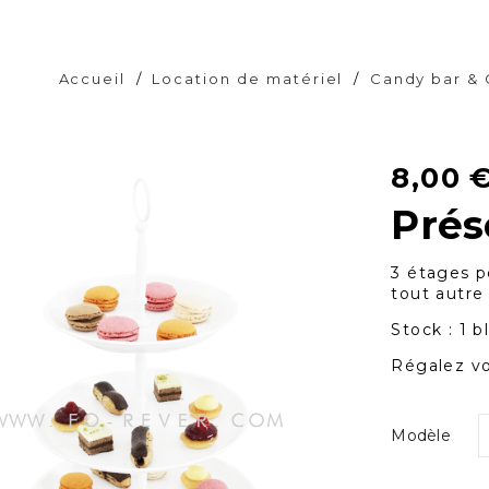
Accueil
/
Location de matériel
/
Candy bar &
8,00
Prés
3 étages p
tout autre
Stock : 1 b
Régalez vo
Modèle