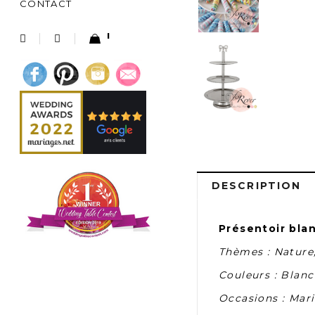
CONTACT
1
DESCRIPTION
Présentoir bla
Thèmes : Nature,
Couleurs : Blanc
Occasions : Mar