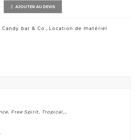
AJOUTER AU DEVIS
Candy bar & Co
,
Location de matériel
e, Free Spirit, Tropical,…
…