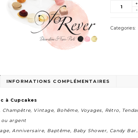
Categories:
INFORMATIONS COMPLÉMENTAIRES
nc à Cupcakes
 Champêtre, Vintage, Bohême, Voyages, Rétro, Tendanc
 ou argent
iage, Anniversaire, Baptême, Baby Shower, Candy Bar