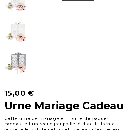
15,00
€
Urne Mariage Cadeau
Cette urne de mariage en forme de paquet
cadeau est un vrai bijou pailleté dont la forme
rappelle le but de cet objet : recevoir les cadeaux