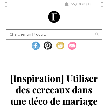
55,00
€
1
[Inspiration] Utiliser
des cerceaux dans
une déco de mariage